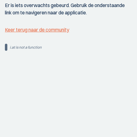
Er is iets overwachts gebeurd. Gebruik de onderstaande
link om te navigeren naar de applicatie.
Keer terug naar de community
i.at is not a function