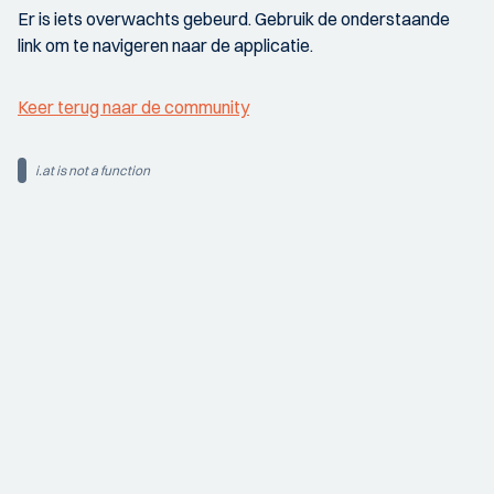
Er is iets overwachts gebeurd. Gebruik de onderstaande
link om te navigeren naar de applicatie.
Keer terug naar de community
i.at is not a function