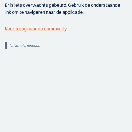
Er is iets overwachts gebeurd. Gebruik de onderstaande
link om te navigeren naar de applicatie.
Keer terug naar de community
i.at is not a function