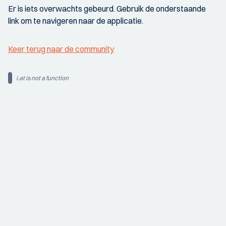
Er is iets overwachts gebeurd. Gebruik de onderstaande
link om te navigeren naar de applicatie.
Keer terug naar de community
i.at is not a function