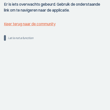
Er is iets overwachts gebeurd. Gebruik de onderstaande
link om te navigeren naar de applicatie.
Keer terug naar de community
i.at is not a function