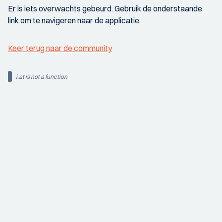
Er is iets overwachts gebeurd. Gebruik de onderstaande
link om te navigeren naar de applicatie.
Keer terug naar de community
i.at is not a function