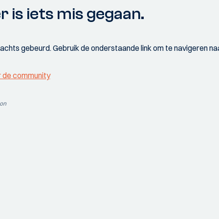
r is iets mis gegaan.
wachts gebeurd. Gebruik de onderstaande link om te navigeren naa
r de community
ion