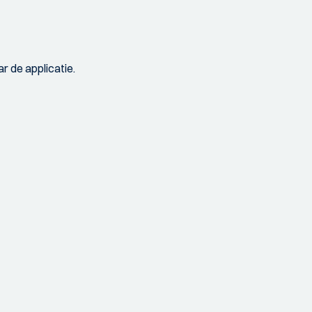
r de applicatie.