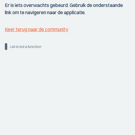
Er is iets overwachts gebeurd. Gebruik de onderstaande
link om te navigeren naar de applicatie.
Keer terug naar de community
i.at is not a function