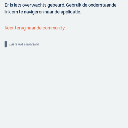
Er is iets overwachts gebeurd. Gebruik de onderstaande
link om te navigeren naar de applicatie.
Keer terug naar de community
i.at is not a function