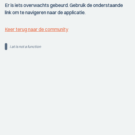
Er is iets overwachts gebeurd. Gebruik de onderstaande
link om te navigeren naar de applicatie.
Keer terug naar de community
i.at is not a function