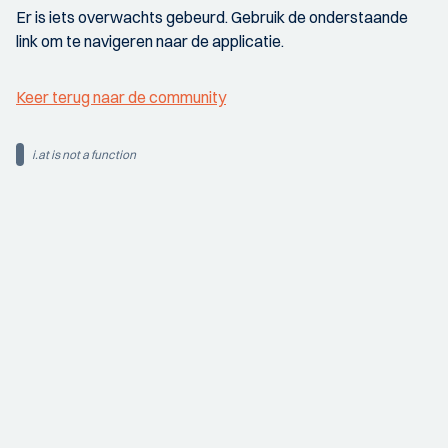
Er is iets overwachts gebeurd. Gebruik de onderstaande
link om te navigeren naar de applicatie.
Keer terug naar de community
i.at is not a function