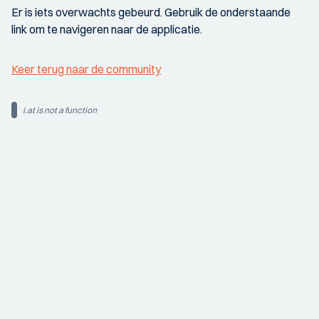
Er is iets overwachts gebeurd. Gebruik de onderstaande
link om te navigeren naar de applicatie.
Keer terug naar de community
i.at is not a function