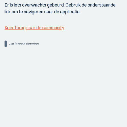
Er is iets overwachts gebeurd. Gebruik de onderstaande
link om te navigeren naar de applicatie.
Keer terug naar de community
i.at is not a function