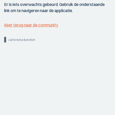
Er is iets overwachts gebeurd. Gebruik de onderstaande
link om te navigeren naar de applicatie.
Keer terug naar de community
i.at is not a function