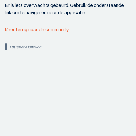
Er is iets overwachts gebeurd. Gebruik de onderstaande
link om te navigeren naar de applicatie.
Keer terug naar de community
i.at is not a function