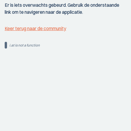
Er is iets overwachts gebeurd. Gebruik de onderstaande
link om te navigeren naar de applicatie.
Keer terug naar de community
i.at is not a function