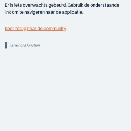
Er is iets overwachts gebeurd. Gebruik de onderstaande
link om te navigeren naar de applicatie.
Keer terug naar de community
i.at is not a function