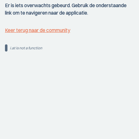
Er is iets overwachts gebeurd. Gebruik de onderstaande
link om te navigeren naar de applicatie.
Keer terug naar de community
i.at is not a function