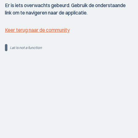
Er is iets overwachts gebeurd. Gebruik de onderstaande
link om te navigeren naar de applicatie.
Keer terug naar de community
i.at is not a function