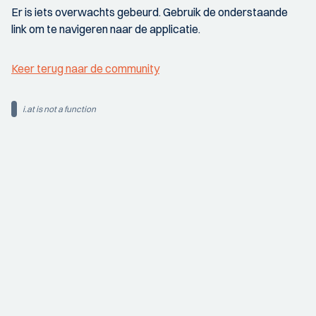
Er is iets overwachts gebeurd. Gebruik de onderstaande
link om te navigeren naar de applicatie.
Keer terug naar de community
i.at is not a function