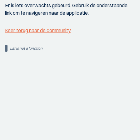
Er is iets overwachts gebeurd. Gebruik de onderstaande
link om te navigeren naar de applicatie.
Keer terug naar de community
i.at is not a function