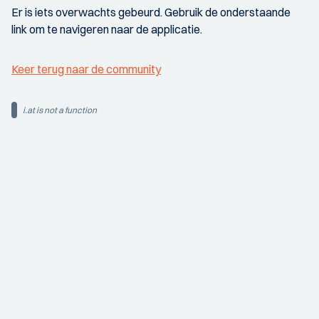
Er is iets overwachts gebeurd. Gebruik de onderstaande
link om te navigeren naar de applicatie.
Keer terug naar de community
i.at is not a function