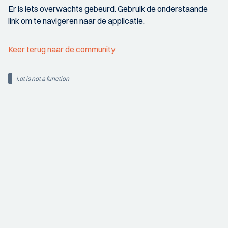
Er is iets overwachts gebeurd. Gebruik de onderstaande
link om te navigeren naar de applicatie.
Keer terug naar de community
i.at is not a function