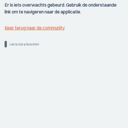
Er is iets overwachts gebeurd. Gebruik de onderstaande
link om te navigeren naar de applicatie.
Keer terug naar de community
i.at is not a function