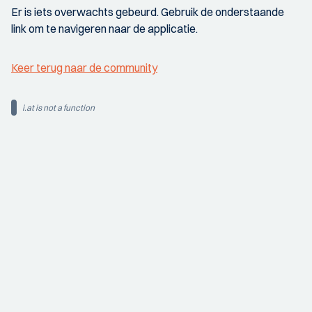
Er is iets overwachts gebeurd. Gebruik de onderstaande
link om te navigeren naar de applicatie.
Keer terug naar de community
i.at is not a function