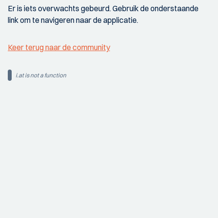
Er is iets overwachts gebeurd. Gebruik de onderstaande
link om te navigeren naar de applicatie.
Keer terug naar de community
i.at is not a function