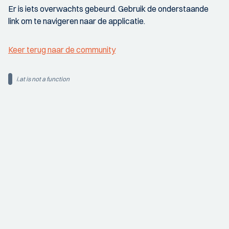
Er is iets overwachts gebeurd. Gebruik de onderstaande
link om te navigeren naar de applicatie.
Keer terug naar de community
i.at is not a function