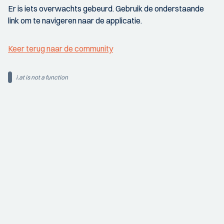
Er is iets overwachts gebeurd. Gebruik de onderstaande
link om te navigeren naar de applicatie.
Keer terug naar de community
i.at is not a function