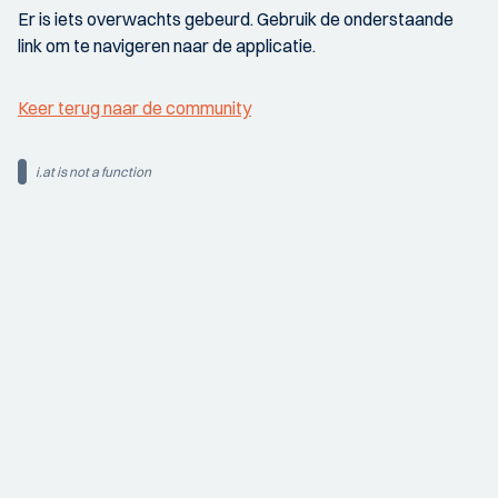
Er is iets overwachts gebeurd. Gebruik de onderstaande
link om te navigeren naar de applicatie.
Keer terug naar de community
i.at is not a function