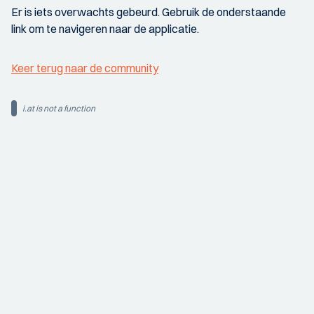
Er is iets overwachts gebeurd. Gebruik de onderstaande
link om te navigeren naar de applicatie.
Keer terug naar de community
i.at is not a function