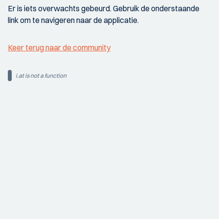
Er is iets overwachts gebeurd. Gebruik de onderstaande
link om te navigeren naar de applicatie.
Keer terug naar de community
i.at is not a function