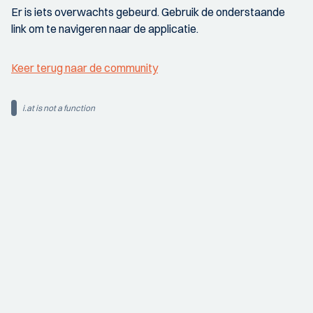
Er is iets overwachts gebeurd. Gebruik de onderstaande
link om te navigeren naar de applicatie.
Keer terug naar de community
i.at is not a function