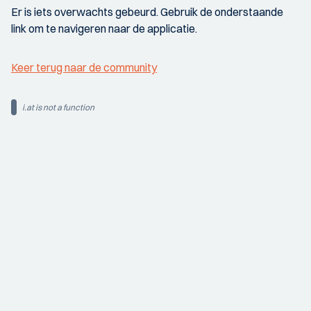
Er is iets overwachts gebeurd. Gebruik de onderstaande
link om te navigeren naar de applicatie.
Keer terug naar de community
i.at is not a function