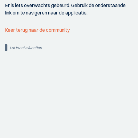
Er is iets overwachts gebeurd. Gebruik de onderstaande
link om te navigeren naar de applicatie.
Keer terug naar de community
i.at is not a function