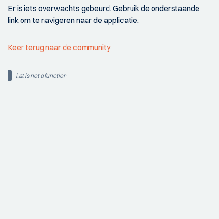
Er is iets overwachts gebeurd. Gebruik de onderstaande
link om te navigeren naar de applicatie.
Keer terug naar de community
i.at is not a function