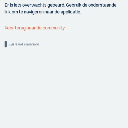
Er is iets overwachts gebeurd. Gebruik de onderstaande
link om te navigeren naar de applicatie.
Keer terug naar de community
i.at is not a function