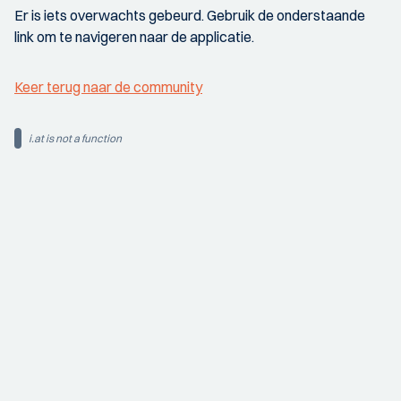
Er is iets overwachts gebeurd. Gebruik de onderstaande
link om te navigeren naar de applicatie.
Keer terug naar de community
i.at is not a function