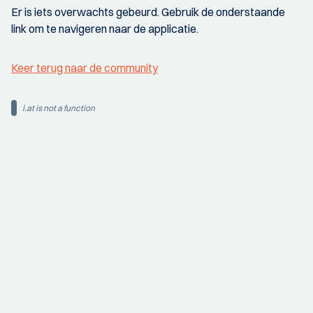
Er is iets overwachts gebeurd. Gebruik de onderstaande
link om te navigeren naar de applicatie.
Keer terug naar de community
i.at is not a function