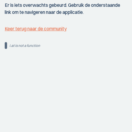
Er is iets overwachts gebeurd. Gebruik de onderstaande
link om te navigeren naar de applicatie.
Keer terug naar de community
i.at is not a function