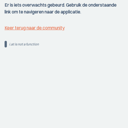
Er is iets overwachts gebeurd. Gebruik de onderstaande
link om te navigeren naar de applicatie.
Keer terug naar de community
i.at is not a function