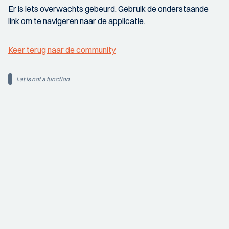
Er is iets overwachts gebeurd. Gebruik de onderstaande
link om te navigeren naar de applicatie.
Keer terug naar de community
i.at is not a function