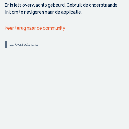
Er is iets overwachts gebeurd. Gebruik de onderstaande
link om te navigeren naar de applicatie.
Keer terug naar de community
i.at is not a function