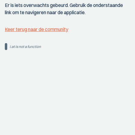
Er is iets overwachts gebeurd. Gebruik de onderstaande
link om te navigeren naar de applicatie.
Keer terug naar de community
i.at is not a function