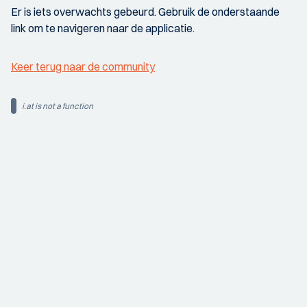
Er is iets overwachts gebeurd. Gebruik de onderstaande
link om te navigeren naar de applicatie.
Keer terug naar de community
i.at is not a function