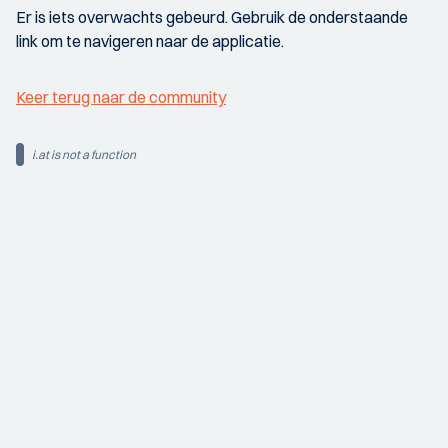
Er is iets overwachts gebeurd. Gebruik de onderstaande
link om te navigeren naar de applicatie.
Keer terug naar de community
i.at is not a function