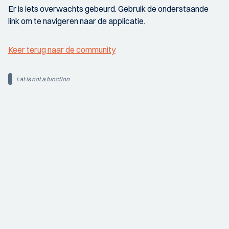
Er is iets overwachts gebeurd. Gebruik de onderstaande
link om te navigeren naar de applicatie.
Keer terug naar de community
i.at is not a function