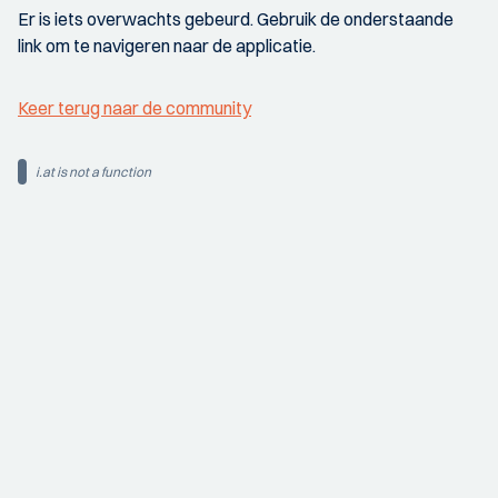
Er is iets overwachts gebeurd. Gebruik de onderstaande
link om te navigeren naar de applicatie.
Keer terug naar de community
i.at is not a function