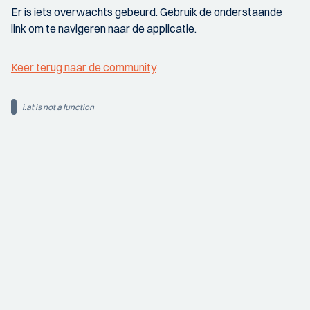
Er is iets overwachts gebeurd. Gebruik de onderstaande
link om te navigeren naar de applicatie.
Keer terug naar de community
i.at is not a function