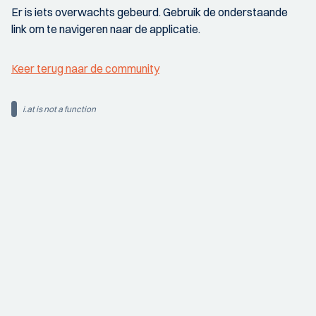
Er is iets overwachts gebeurd. Gebruik de onderstaande
link om te navigeren naar de applicatie.
Keer terug naar de community
i.at is not a function