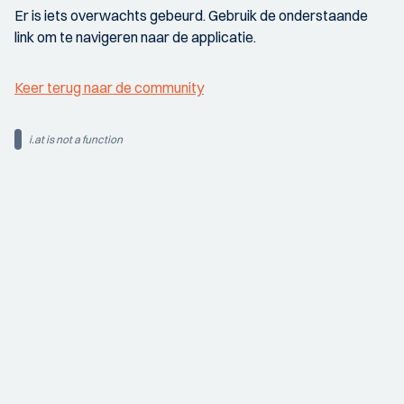
Er is iets overwachts gebeurd. Gebruik de onderstaande
link om te navigeren naar de applicatie.
Keer terug naar de community
i.at is not a function